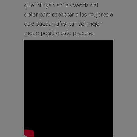
que influyen en la vivencia del
dolor para capacitar a las mujeres a
que puedan afrontar del mejor
modo posible este proceso.