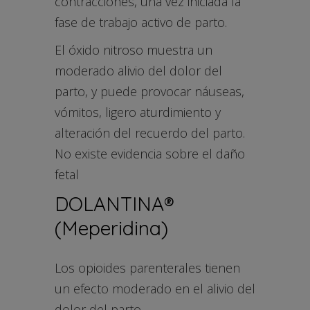
contracciones, una vez iniciada la
fase de trabajo activo de parto.
El óxido nitroso muestra un
moderado alivio del dolor del
parto, y puede provocar náuseas,
vómitos, ligero aturdimiento y
alteración del recuerdo del parto.
No existe evidencia sobre el daño
fetal
DOLANTINA®
(Meperidina)
Los opioides parenterales tienen
un efecto moderado en el alivio del
dolor del parto,