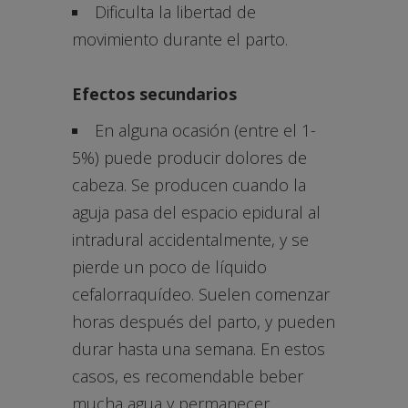
Dificulta la libertad de
movimiento durante el parto.
Efectos secundarios
En alguna ocasión (entre el 1-
5%) puede producir dolores de
cabeza. Se producen cuando la
aguja pasa del espacio epidural al
intradural accidentalmente, y se
pierde un poco de líquido
cefalorraquídeo. Suelen comenzar
horas después del parto, y pueden
durar hasta una semana. En estos
casos, es recomendable beber
mucha agua y permanecer