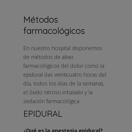
Métodos
farmacológicos
En nuestro hospital disponemos
de métodos de alivio
farmacológicos del dolor como la
epidural (las veinticuatro horas del
día, todos los días de la semana),
el óxido nitroso inhalado y la
sedación farmacológica
EPIDURAL
¿Qué es la anestesia epidural?