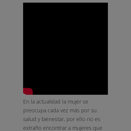
En la actualidad la mujer se
preocupa cada vez más por su
salud y bienestar, por ello no es
extraño encontrar a mujeres que