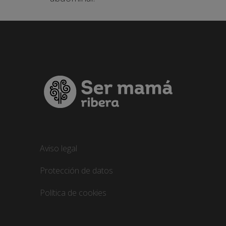
aviso legal
protección de datos
política de cookies