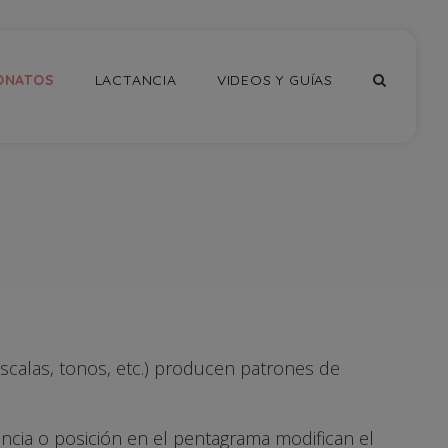
ONATOS
LACTANCIA
VIDEOS Y GUÍAS
scalas, tonos, etc.) producen patrones de
encia o posición en el pentagrama modifican el