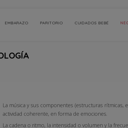
EMBARAZO
PARITORIO
CUIDADOS BEBÉ
NE
OLOGÍA
La música y sus componentes (estructuras rítmicas, e
actividad coherente, en forma de emociones.
La cadena o ritmo, la intensidad o volumen y la frecu